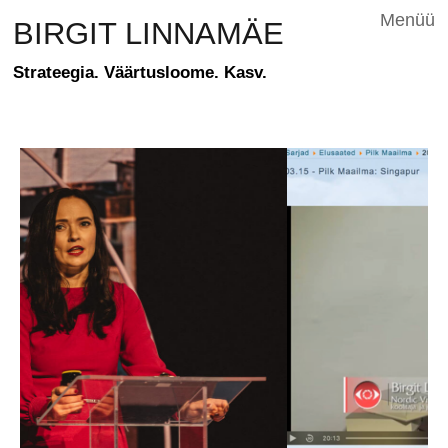
Menüü
BIRGIT LINNAMÄE
Strateegia. Väärtusloome. Kasv.