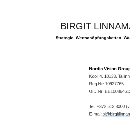
BIRGIT LINNA
Strategie. Wertschöpfungsketten. W
Nordic Vision Grou
Kooli 4, 10133, Talli
Reg Nr: 10937765
UID Nr: EE10086461
Tel: +372 512 8000 
E-mail:
bl@birgitlinn