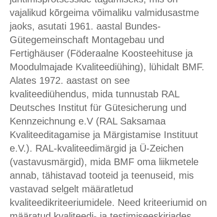
vajalikud kõrgeima võimaliku valmidusastme
jaoks, asutati 1961. aastal Bundes-
Gütegemeinschaft Montagebau und
Fertighäuser (Föderaalne Koosteehituse ja
Moodulmajade Kvaliteediühing), lühidalt BMF.
Alates 1972. aastast on see
kvaliteediühendus, mida tunnustab RAL
Deutsches Institut für Gütesicherung und
Kennzeichnung e.V (RAL Saksamaa
Kvaliteeditagamise ja Märgistamise Instituut
e.V.). RAL-kvaliteedimärgid ja Ü-Zeichen
(vastavusmärgid), mida BMF oma liikmetele
annab, tähistavad tooteid ja teenuseid, mis
vastavad selgelt määratletud
kvaliteedikriteeriumidele. Need kriteeriumid on
määratud kvaliteedi- ja testimiseeskirjades