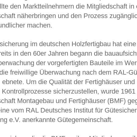
llte den Marktteilnehmern die Mitgliedschaft in
chaft näherbringen und den Prozess zugängli
undlicher machen.
ssicherung im deutschen Holzfertigbau hat eine
reits in den 60er Jahren begann die bauaufsich
berwachung der vorgefertigten Bauteile im Werk
die freiwillige Überwachung nach dem RAL-G
ebnete. Um die Qualität der Fertighäuser und 
Kontrollprozesse sicherzustellen, wurde 1961
haft Montagebau und Fertighäuser (BMF) geg
 eine vom RAL Deutsches Institut für Gütesiche
ng e.V. anerkannte Gütegemeinschaft.