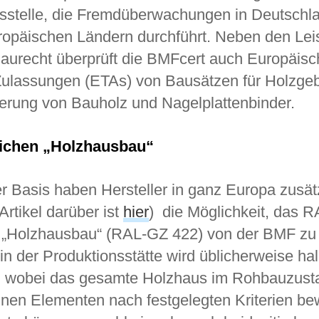
ngsstelle, die Fremdüberwachungen in Deutschl
opäischen Ländern durchführt. Neben den Le
aurecht überprüft die BMFcert auch Europäisc
ulassungen (ETAs) von Bausätzen für Holzgeb
tierung von Bauholz und Nagelplattenbinder.
ichen „Holzhausbau“
ger Basis haben Hersteller in ganz Europa zusä
Artikel darüber ist
hier
) die Möglichkeit, das R
„Holzhausbau“ (RAL-GZ 422) von der BMF zu 
n der Produktionsstätte wird üblicherweise hal
t, wobei das gesamte Holzhaus im Rohbauzust
lnen Elementen nach festgelegten Kriterien bew