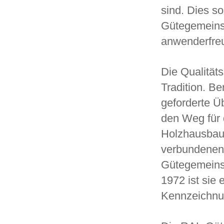
sind. Dies so
Gütegemeins
anwenderfre
Die Qualität
Tradition. Be
geforderte Ü
den Weg für 
Holzhausbau 
verbundenen 
Gütegemeinsc
1972 ist sie
Kennzeichnu