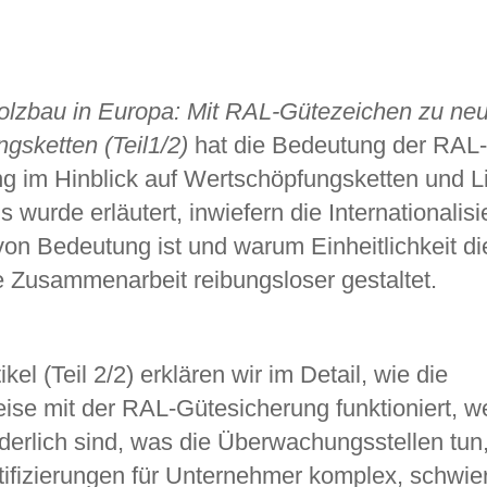
olzbau in Europa: Mit RAL-Gütezeichen zu ne
gsketten (Teil1/2)
hat die Bedeutung der RAL
g im Hinblick auf Wertschöpfungsketten und L
s wurde erläutert, inwiefern die Internationalis
 von Bedeutung ist und warum Einheitlichkeit di
le Zusammenarbeit reibungsloser gestaltet.
kel (Teil 2/2) erklären wir im Detail, wie die
se mit der RAL-Gütesicherung funktioniert, w
orderlich sind, was die Überwachungsstellen tu
rtifizierungen für Unternehmer komplex, schwie