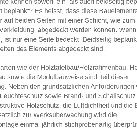
te können sowohl ein- als auch beidseitig bepl
 beplankt? Es heisst, dass diese Bauelement
r auf beiden Seiten mit einer Schicht, wie zum 
 Verkleidung, abgedeckt werden können. Wenn 
, ist nur eine Seite bedeckt. Beidseitig beplank
eiten des Elements abgedeckt sind.
rten wie der Holztafelbau/Holzrahmenbau, Ho
u sowie die Modulbauweise sind Teil dieser
g. Neben den grundsätzlichen Anforderungen w
Feuchteschutz sowie Brand- und Schallschutz
truktive Holzschutz, die Luftdichtheit und die 
sätzlich zur Werksüberwachung wird die
tage einmal jährlich stichprobenartig überprüf