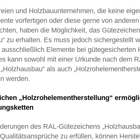
eien und Holzbauunternehmen, die keine eig
nte vorfertigen oder diese gerne von anderen 
hten, haben die Möglichkeit, das Gütezeiche
“ zu erhalten. Es muss jedoch sichergestellt 
 ausschließlich Elemente bei gütegesicherten H
es kann sowohl mit einer Urkunde nach dem 
„Holzhausbau“ als auch „Holzrohelementherste
n werden.
chen „Holzrohelementherstellung“ ermöglic
ungsketten
rderungen des RAL-Gütezeichens „Holzhausba
Qualitätsansprüche zu erfüllen, können Herstell