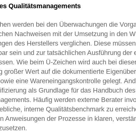
es Qualitätsmanagements
chen werden bei den Überwachungen die Vorg
ichen Nachweisen mit der Umsetzung in den 
gen des Herstellers verglichen. Diese müssen
bar sein und zur tatsächlichen Ausführung der 
sen. Wie beim Ü-Zeichen wird auch bei diese
 großer Wert auf die dokumentierte Eigenübe
sowie eine Wareneingangskontrolle gelegt. And
rtifizierung als Grundlage für das Handbuch des
agements. Häufig werden externe Berater invol
bliche, interne Qualitätsbenchmark zu erreich
 Anweisungen der Prozesse in klaren, verstä
mzusetzen.