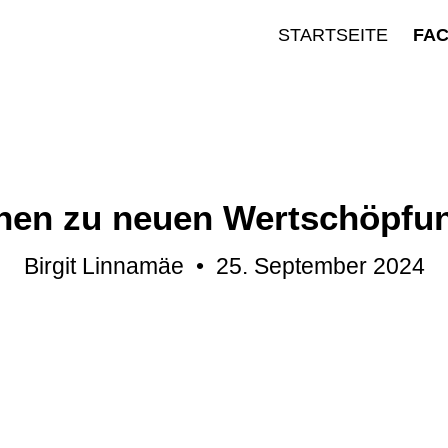
STARTSEITE
FA
en zu neuen Wertschöpfung
Birgit Linnamäe
•
25. September 2024