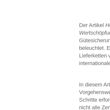
Der Artikel
H
Wertschöpfun
Gütesicherun
beleuchtet. E
Lieferketten
internationa
In diesem Arti
Vorgehenswei
Schritte erf
nicht alle Ze